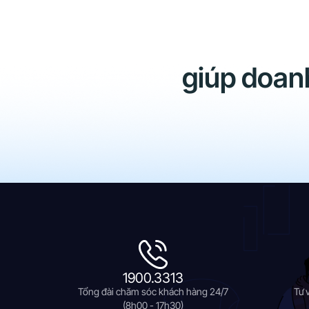
giúp doan
1900.3313
Tổng đài chăm sóc khách hàng 24/7
Tư 
(8h00 - 17h30)