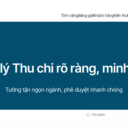
Tính năng
Bảng giá
Khách hàng
Kiến thứ
lý Thu chi rõ ràng, min
Tường tận ngọn ngành, phê duyệt nhanh chóng