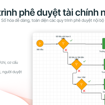
trình phê duyệt tài chính
Số hóa dễ dàng, toàn diện các quy trình phê duyệt nội bộ
/chi, cơ cấu
t, người duyệt