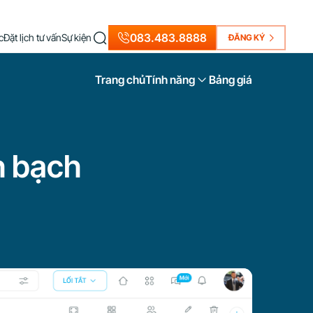
Trang chủ
Tính năng
Bảng giá
083.483.8888
c
Đặt lịch tư vấn
Sự kiện
ĐĂNG KÝ
Trang chủ
Tính năng
Bảng giá
h bạch