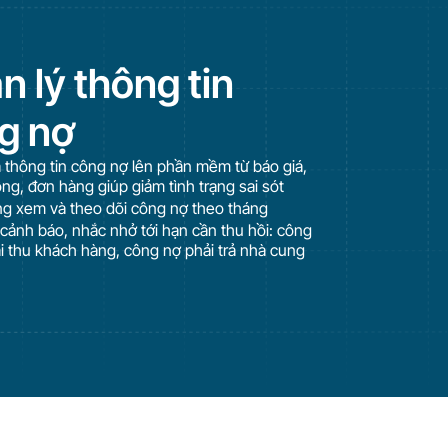
n lý thông tin
g nợ
 thông tin công nợ lên phần mềm từ báo giá,
ng, đơn hàng giúp giảm tình trạng sai sót
g xem và theo dõi công nợ theo tháng
 cảnh báo, nhắc nhở tới hạn cần thu hồi: công
i thu khách hàng, công nợ phải trả nhà cung