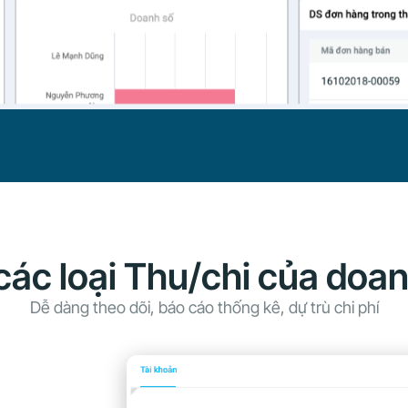
các loại Thu/chi của doa
Dễ dàng theo dõi, báo cáo thống kê, dự trù chi phí