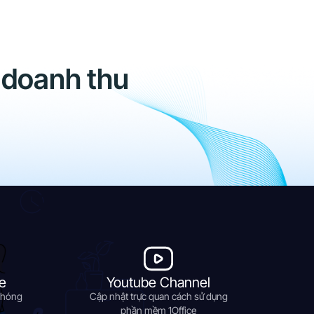
 doanh thu
e
Youtube Channel
chóng
Cập nhật trực quan cách sử dụng
phần mềm 1Office