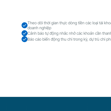
Theo dõi thời gian thực dòng tiền các loại tài kh
doanh nghiệp
Cảnh báo tự động nhắc nhở các khoản cần than
Báo cáo biến động thu chi trong kỳ, dự trù chi phí