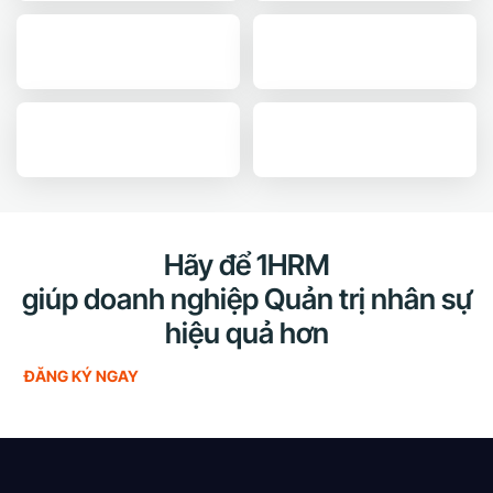
Hãy để 1HRM
giúp doanh nghiệp Quản trị nhân sự
hiệu quả hơn
ĐĂNG KÝ
NGAY