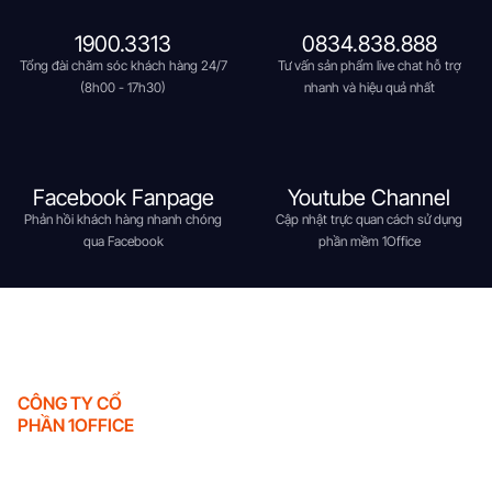
1900.3313
0834.838.888
Tổng đài chăm sóc khách hàng 24/7
Tư vấn sản phẩm live chat hỗ trợ
(8h00 - 17h30)
nhanh và hiệu quả nhất
Facebook Fanpage
Youtube Channel
Phản hồi khách hàng nhanh chóng
Cập nhật trực quan cách sử dụng
qua Facebook
phần mềm 1Office
CÔNG TY CỔ
PHẦN 1OFFICE