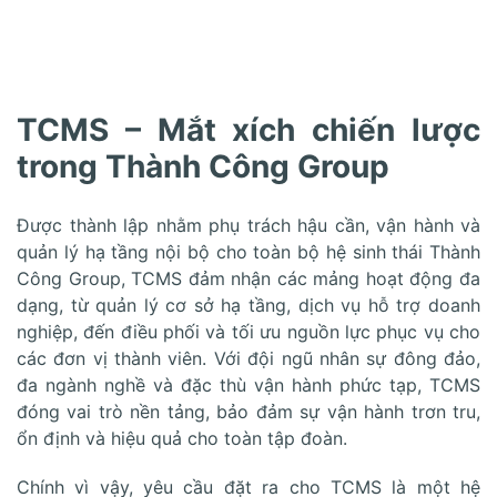
TCMS – Mắt xích chiến lược
trong Thành Công Group
Được thành lập nhằm phụ trách hậu cần, vận hành và
quản lý hạ tầng nội bộ cho toàn bộ hệ sinh thái Thành
Công Group, TCMS đảm nhận các mảng hoạt động đa
dạng, từ quản lý cơ sở hạ tầng, dịch vụ hỗ trợ doanh
nghiệp, đến điều phối và tối ưu nguồn lực phục vụ cho
các đơn vị thành viên. Với đội ngũ nhân sự đông đảo,
đa ngành nghề và đặc thù vận hành phức tạp, TCMS
đóng vai trò nền tảng, bảo đảm sự vận hành trơn tru,
ổn định và hiệu quả cho toàn tập đoàn.
Chính vì vậy, yêu cầu đặt ra cho TCMS là một hệ