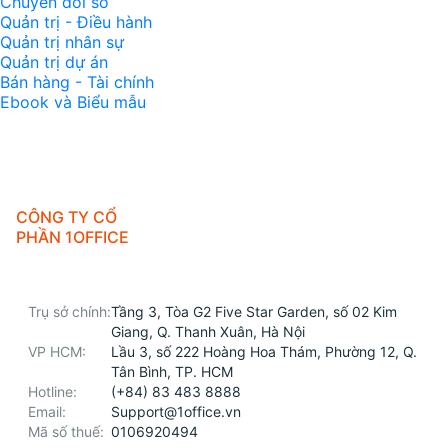
Chuyển đổi số
Quản trị - Điều hành
Quản trị nhân sự
Quản trị dự án
Bán hàng - Tài chính
Ebook và Biểu mẫu
CÔNG TY CỔ
PHẦN 1OFFICE
Trụ sở chính:
Tầng 3, Tòa G2 Five Star Garden, số 02 Kim
Giang, Q. Thanh Xuân, Hà Nội
VP HCM:
Lầu 3, số 222 Hoàng Hoa Thám, Phường 12, Q.
Tân Bình, TP. HCM
Hotline:
(+84) 83 483 8888
Email:
Support@1office.vn
Mã số thuế:
0106920494