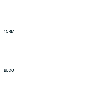
1CRM
BLOG