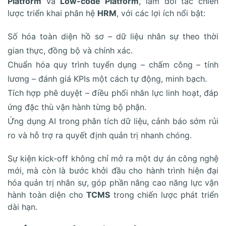
Platform
và
Low-code Platform
, làm đối tác chiến
lược triển khai phân hệ
HRM
, với các lợi ích nổi bật:
Số hóa toàn diện hồ sơ – dữ liệu nhân sự theo thời
gian thực, đồng bộ và chính xác.
Chuẩn hóa quy trình tuyển dụng – chấm công – tính
lương – đánh giá KPIs một cách tự động, minh bạch.
Tích hợp phê duyệt – điều phối nhân lực linh hoạt, đáp
ứng đặc thù vận hành từng bộ phận.
Ứng dụng AI trong phân tích dữ liệu, cảnh báo sớm rủi
ro và hỗ trợ ra quyết định quản trị nhanh chóng.
Sự kiện kick-off không chỉ mở ra một dự án công nghệ
mới, mà còn là bước khởi đầu cho hành trình hiện đại
hóa quản trị nhân sự, góp phần nâng cao năng lực vận
hành toàn diện cho
TCMS
trong chiến lược phát triển
dài hạn.