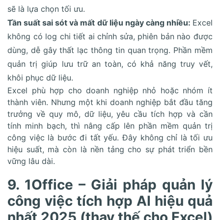
sẽ là lựa chọn tối ưu.
Tần suất sai sót và mất dữ liệu ngày càng nhiều:
Excel
không có log chi tiết ai chỉnh sửa, phiên bản nào được
dùng, dễ gây thất lạc thông tin quan trọng. Phần mềm
quản trị giúp lưu trữ an toàn, có khả năng truy vết,
khôi phục dữ liệu.
Excel phù hợp cho doanh nghiệp nhỏ hoặc nhóm ít
thành viên. Nhưng một khi doanh nghiệp bắt đầu tăng
trưởng về quy mô, dữ liệu, yêu cầu tích hợp và cần
tính minh bạch, thì nâng cấp lên phần mềm quản trị
công việc là bước đi tất yếu. Đây không chỉ là tối ưu
hiệu suất, mà còn là nền tảng cho sự phát triển bền
vững lâu dài.
9. 1Office – Giải pháp quản lý
công việc tích hợp AI hiệu quả
nhất 2025 (thay thế cho Excel)