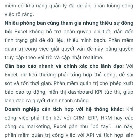
mềm có khả năng quản lý đa dự án, phân luồng công
việc rõ ràng.
Nhiều phòng ban cùng tham gia nhưng thiếu sự đồng
bộ:
Excel không hỗ trợ phân quyền chi tiết, dẫn đến
tình trạng ghi đè dữ liệu, thiếu minh bạch. Phần mềm
quản trị công việc giải quyết vấn đề này bằng quyền
truy cập theo vai trò và cập nhật realtime.
Cần báo cáo nhanh và chính xác cho lãnh đạo:
Với
Excel, dữ liệu thường phải tổng hợp thủ công, dễ sai
sót và tốn thời gian. Phần mềm quản trị cho phép xuất
báo cáo tự động, hiển thị dashboard KPI tức thì, giúp
lãnh đạo ra quyết định nhanh chóng.
Doanh nghiệp cần tích hợp với hệ thống khác:
Khi
công việc phải liên kết với CRM, ERP, HRM hay các
công cụ marketing, Excel gần như “bó tay”. Lúc này,
phần mềm quản trị công việc với API và tích hợp sẵn