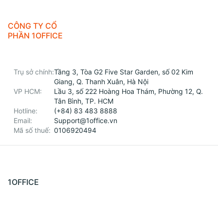
CÔNG TY CỔ
PHẦN 1OFFICE
Trụ sở chính:
Tầng 3, Tòa G2 Five Star Garden, số 02 Kim
Giang, Q. Thanh Xuân, Hà Nội
VP HCM:
Lầu 3, số 222 Hoàng Hoa Thám, Phường 12, Q.
Tân Bình, TP. HCM
Hotline:
(+84) 83 483 8888
Email:
Support@1office.vn
Mã số thuế:
0106920494
1OFFICE