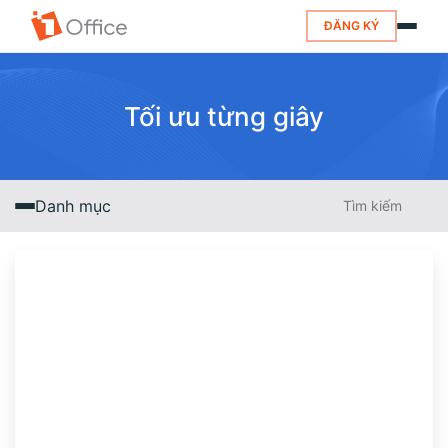
ĐĂNG KÝ
Tối ưu từng giây
Danh mục